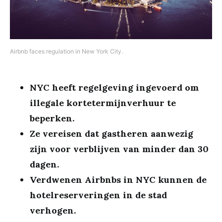
Airbnb faces regulation in New York City.
NYC heeft regelgeving ingevoerd om
illegale kortetermijnverhuur te
beperken.
Ze vereisen dat gastheren aanwezig
zijn voor verblijven van minder dan 30
dagen.
Verdwenen Airbnbs in NYC kunnen de
hotelreserveringen in de stad
verhogen.