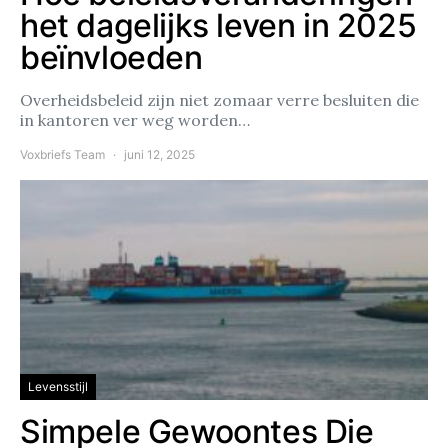
het dagelijks leven in 2025
beïnvloeden
Overheidsbeleid zijn niet zomaar verre besluiten die
in kantoren ver weg worden…
Voxbriefs Team
juni 12, 2025
Levensstijl
Simpele Gewoontes Die