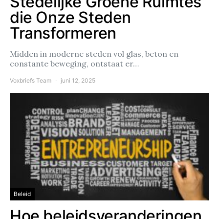
Stedelijke Groene Ruimtes
die Onze Steden
Transformeren
Midden in moderne steden vol glas, beton en
constante beweging, ontstaat er…
Voxbriefs Team
juni 12, 2025
Beleid
Hoe beleidsveranderingen