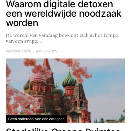
Waarom digitale detoxen
een wereldwijde noodzaak
worden
De wereld van vandaag beweegt zich in het tempo
van een swipe.…
Voxbriefs Team
juni 12, 2025
Geen onderdeel van een categorie