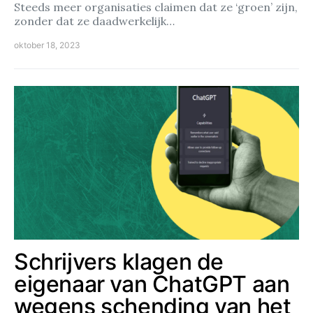
Steeds meer organisaties claimen dat ze ‘groen’ zijn,
zonder dat ze daadwerkelijk…
oktober 18, 2023
Schrijvers klagen de
eigenaar van ChatGPT aan
wegens schending van het