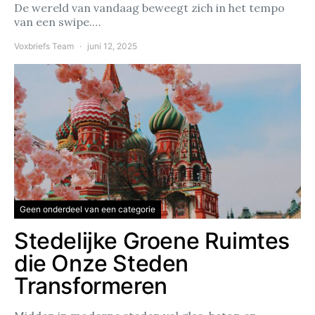
De wereld van vandaag beweegt zich in het tempo
van een swipe.…
Voxbriefs Team
juni 12, 2025
Geen onderdeel van een categorie
Stedelijke Groene Ruimtes
die Onze Steden
Transformeren