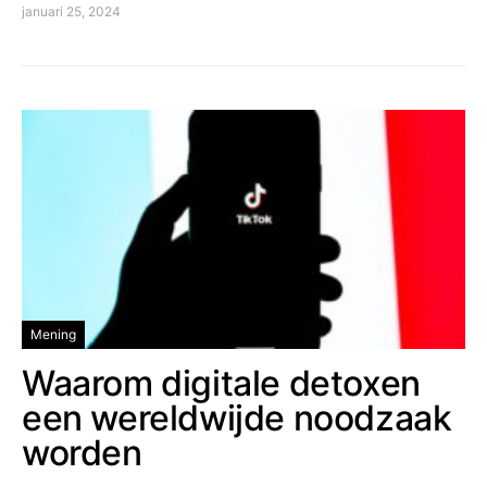
januari 25, 2024
Mening
Waarom digitale detoxen
een wereldwijde noodzaak
worden