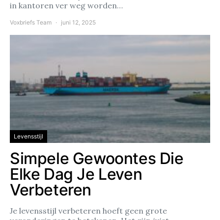
in kantoren ver weg worden…
Voxbriefs Team
juni 12, 2025
Levensstijl
Simpele Gewoontes Die
Elke Dag Je Leven
Verbeteren
Je levensstijl verbeteren hoeft geen grote