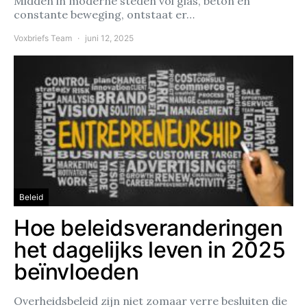
Midden in moderne steden vol glas, beton en
constante beweging, ontstaat er…
Voxbriefs Team
juni 12, 2025
Beleid
Hoe beleidsveranderingen
het dagelijks leven in 2025
beïnvloeden
Overheidsbeleid zijn niet zomaar verre besluiten die