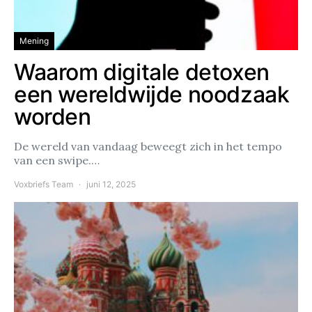
Mening
Waarom digitale detoxen
een wereldwijde noodzaak
worden
De wereld van vandaag beweegt zich in het tempo
van een swipe.…
Voxbriefs Team
juni 12, 2025