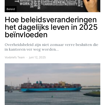
Beleid
Hoe beleidsveranderingen
het dagelijks leven in 2025
beïnvloeden
Overheidsbeleid zijn niet zomaar verre besluiten die
in kantoren ver weg worden…
Voxbriefs Team
juni 12, 2025