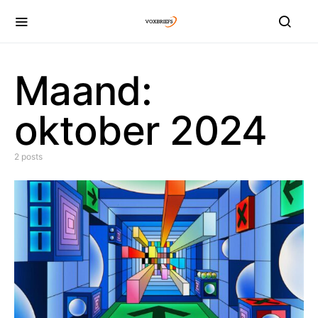
Maand:
oktober 2024
2 posts