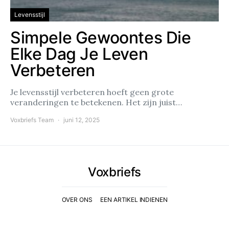
Levensstijl
Simpele Gewoontes Die
Elke Dag Je Leven
Verbeteren
Je levensstijl verbeteren hoeft geen grote
veranderingen te betekenen. Het zijn juist…
Voxbriefs Team
juni 12, 2025
Voxbriefs
OVER ONS
EEN ARTIKEL INDIENEN