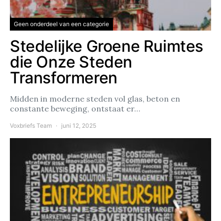
Geen onderdeel van een categorie
Stedelijke Groene Ruimtes
die Onze Steden
Transformeren
Midden in moderne steden vol glas, beton en
constante beweging, ontstaat er…
Voxbriefs Team
juni 12, 2025