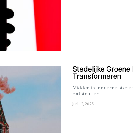
Stedelijke Groene
Transformeren
Midden in moderne steden 
ontstaat er…
juni 12, 2025