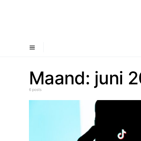
Maand:
juni 
6 posts