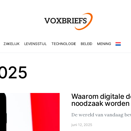
ZAKELIJK
LEVENSSTIJL
TECHNOLOGIE
BELEID
MENING
2025
Waarom digitale d
noodzaak worden
De wereld van vandaag bew
juni 12, 2025