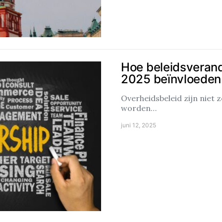
Hoe beleidsverande
2025 beïnvloeden
Overheidsbeleid zijn niet 
worden…
juni 12, 2025