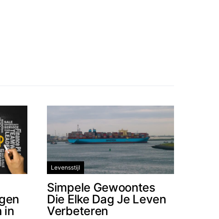
Levensstijl
Simpele Gewoontes
ngen
Die Elke Dag Je Leven
 in
Verbeteren