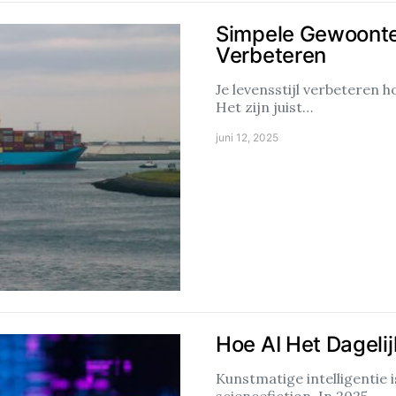
Simpele Gewoonte
Verbeteren
Je levensstijl verbeteren 
Het zijn juist…
juni 12, 2025
Hoe AI Het Dageli
Kunstmatige intelligentie i