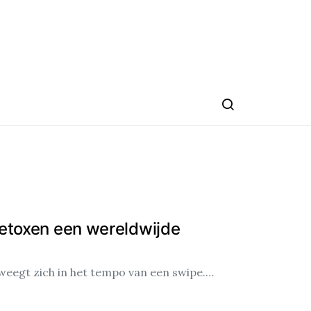
etoxen een wereldwijde
eegt zich in het tempo van een swipe.…