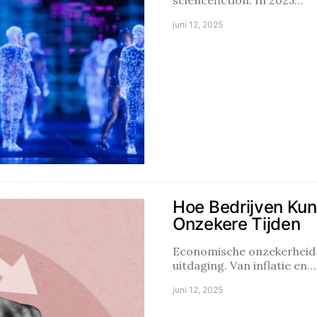
sciencefiction. In 2025…
juni 12, 2025
Hoe Bedrijven Kun
Onzekere Tijden
Economische onzekerheid i
uitdaging. Van inflatie en…
juni 12, 2025