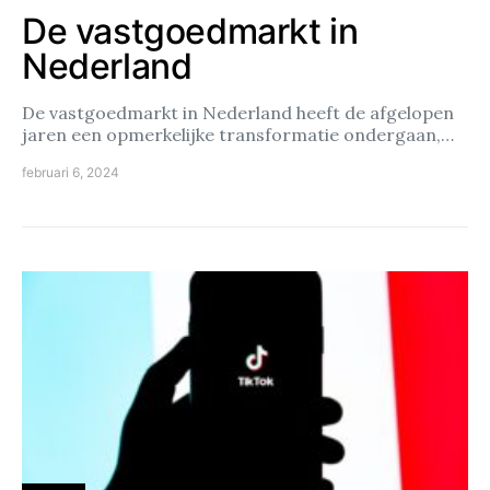
De vastgoedmarkt in
Nederland
De vastgoedmarkt in Nederland heeft de afgelopen
jaren een opmerkelijke transformatie ondergaan,…
februari 6, 2024