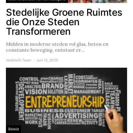
Stedelijke Groene Ruimtes
die Onze Steden
Transformeren
Midden in moderne steden vol glas, beton en
constante beweging, ontstaat er…
Voxbriefs Team
juni 12, 2025
Beleid