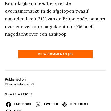
Koninkrijk zijn positief over de
overnamemarkt. In de afgelopen twaalf
maanden heeft 31% van de Britse ondernemers
over een verkoop nagedacht en 47% heeft
nagedacht over een aankoop.
VIEW COMMENTS (0)
Published on
13 november 2023
SHARE ARTICLE
FACEBOOK
TWITTER
PINTEREST