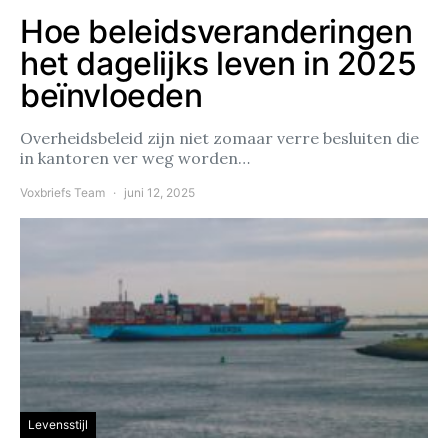
Hoe beleidsveranderingen
het dagelijks leven in 2025
beïnvloeden
Overheidsbeleid zijn niet zomaar verre besluiten die
in kantoren ver weg worden…
Voxbriefs Team
juni 12, 2025
Levensstijl