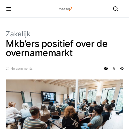
Zakelijk
Mkb’ers positief over de
overnamemarkt
No comments