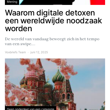
Mening
Waarom digitale detoxen
een wereldwijde noodzaak
worden
De wereld van vandaag beweegt zich in het tempo
van een swipe.…
Voxbriefs Team
juni 12, 2025
Geen onderdeel van een categorie