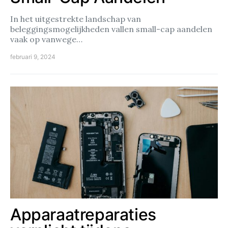
In het uitgestrekte landschap van
beleggingsmogelijkheden vallen small-cap aandelen
vaak op vanwege…
februari 9, 2024
Apparaatreparaties