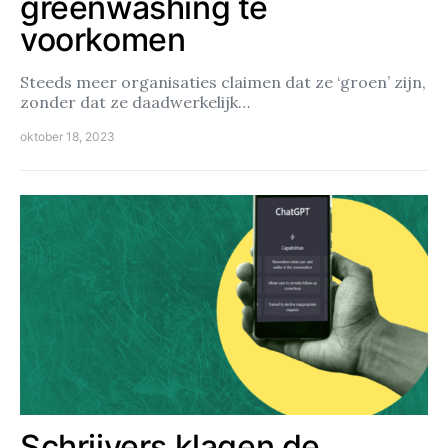
greenwashing te
voorkomen
Steeds meer organisaties claimen dat ze ‘groen’ zijn,
zonder dat ze daadwerkelijk…
oktober 18, 2023
Schrijvers klagen de