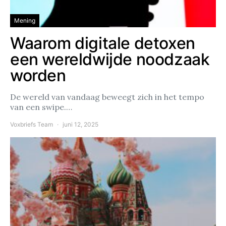
Mening
Waarom digitale detoxen
een wereldwijde noodzaak
worden
De wereld van vandaag beweegt zich in het tempo
van een swipe.…
Voxbriefs Team
juni 12, 2025