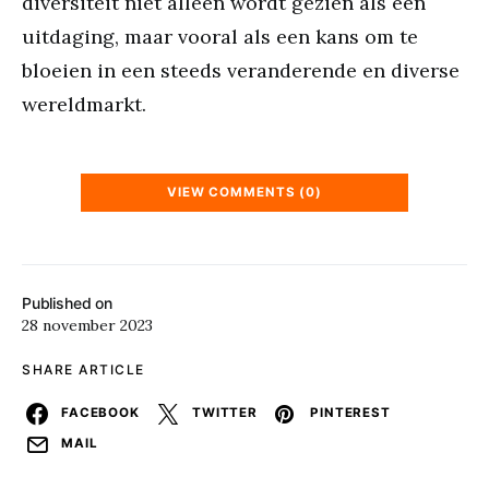
diversiteit niet alleen wordt gezien als een
uitdaging, maar vooral als een kans om te
bloeien in een steeds veranderende en diverse
wereldmarkt.
VIEW COMMENTS (0)
Published on
28 november 2023
SHARE ARTICLE
FACEBOOK
TWITTER
PINTEREST
MAIL