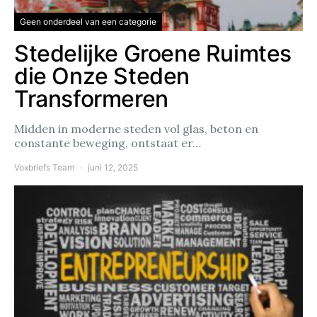
Geen onderdeel van een categorie
Stedelijke Groene Ruimtes
die Onze Steden
Transformeren
Midden in moderne steden vol glas, beton en
constante beweging, ontstaat er…
Voxbriefs Team
juni 12, 2025