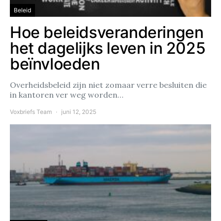
Beleid
Hoe beleidsveranderingen
het dagelijks leven in 2025
beïnvloeden
Overheidsbeleid zijn niet zomaar verre besluiten die
in kantoren ver weg worden…
Voxbriefs Team
juni 12, 2025