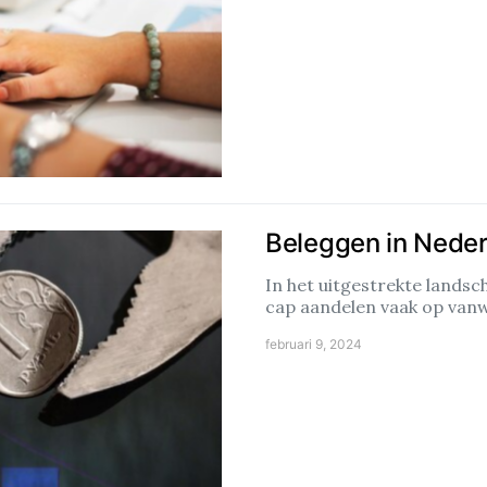
Beleggen in Nede
In het uitgestrekte landsc
cap aandelen vaak op va
februari 9, 2024