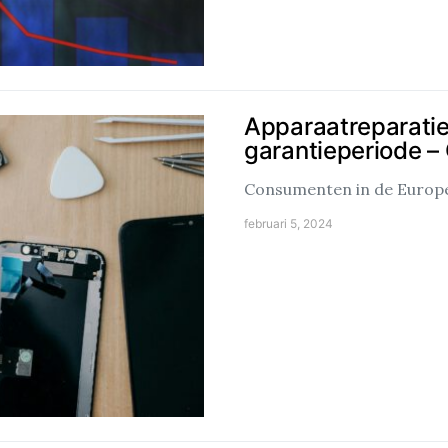
Apparaatreparaties
garantieperiode –
Consumenten in de Europe
februari 5, 2024