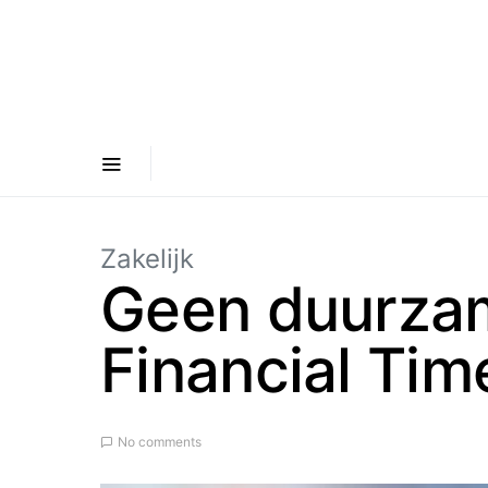
Zakelijk
Geen duurzam
Financial Tim
No comments