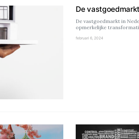
De vastgoedmarkt
De vastgoedmarkt in Neder
opmerkelijke transformat
februari 6, 2024