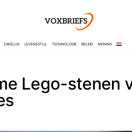
ZAKELIJK
LEVENSSTIJL
TECHNOLOGIE
BELEID
MENING
e Lego-stenen vo
es