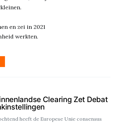
kleinen.
en en zei in 2021
mheid werkten.
Binnenlandse Clearing Zet Debat
kinstellingen
nochtend heeft de Europese Unie consensus