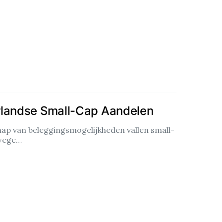
rlandse Small-Cap Aandelen
hap van beleggingsmogelijkheden vallen small-
nwege…