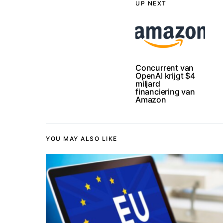
UP NEXT
Concurrent van
OpenAI krijgt $4
miljard
financiering van
Amazon
YOU MAY ALSO LIKE