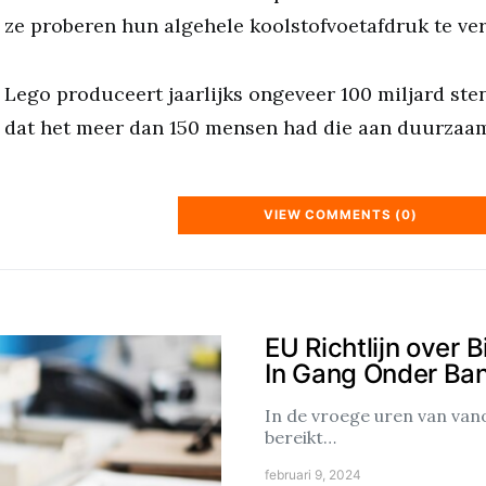
ze proberen hun algehele koolstofvoetafdruk te ver
Lego produceert jaarlijks ongeveer 100 miljard sten
dat het meer dan 150 mensen had die aan duurzaa
VIEW COMMENTS (0)
EU Richtlijn over 
In Gang Onder Ban
In de vroege uren van va
bereikt…
februari 9, 2024