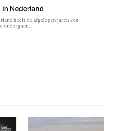
 in Nederland
land heeft de afgelopen jaren een
ie ondergaan,…