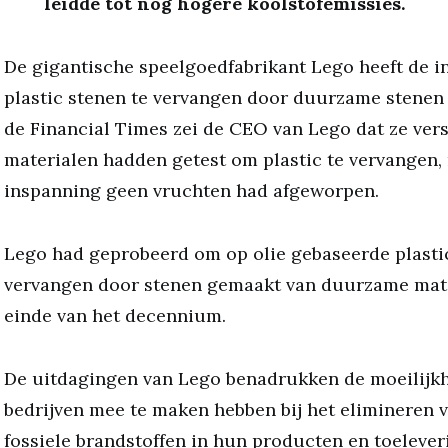
leidde tot nog hogere koolstofemissies.
De gigantische speelgoedfabrikant Lego heeft de 
plastic stenen te vervangen door duurzame stenen
de Financial Times zei de CEO van Lego dat ze ver
materialen hadden getest om plastic te vervangen,
inspanning geen vruchten had afgeworpen.
Lego had geprobeerd om op olie gebaseerde plasti
vervangen door stenen gemaakt van duurzame mate
einde van het decennium.
De uitdagingen van Lego benadrukken de moeilijk
bedrijven mee te maken hebben bij het elimineren 
fossiele brandstoffen in hun producten en toeleveri