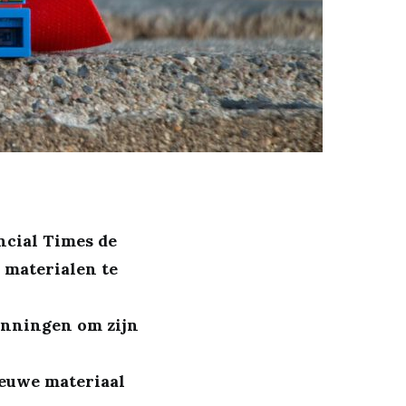
ncial Times de
 materialen te
anningen om zijn
ieuwe materiaal