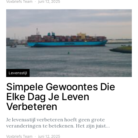
Voxbriefs Team
juni 12, 2025
Levensstijl
Simpele Gewoontes Die
Elke Dag Je Leven
Verbeteren
Je levensstijl verbeteren hoeft geen grote
veranderingen te betekenen. Het zijn juist…
Voxbriefs Team
juni 12, 2025