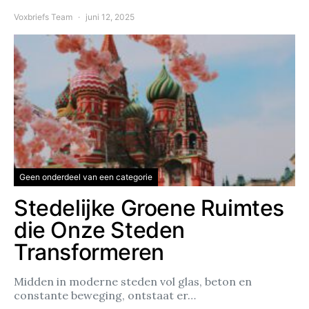
Voxbriefs Team
juni 12, 2025
Geen onderdeel van een categorie
Stedelijke Groene Ruimtes
die Onze Steden
Transformeren
Midden in moderne steden vol glas, beton en
constante beweging, ontstaat er…