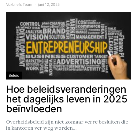
Voxbriefs Team
juni 12, 2025
Beleid
Hoe beleidsveranderingen
het dagelijks leven in 2025
beïnvloeden
Overheidsbeleid zijn niet zomaar verre besluiten die
in kantoren ver weg worden…