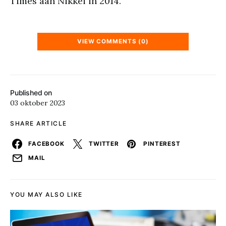
Times aan Nikkei in 2014.
VIEW COMMENTS (0)
Published on
03 oktober 2023
SHARE ARTICLE
FACEBOOK
TWITTER
PINTEREST
MAIL
YOU MAY ALSO LIKE