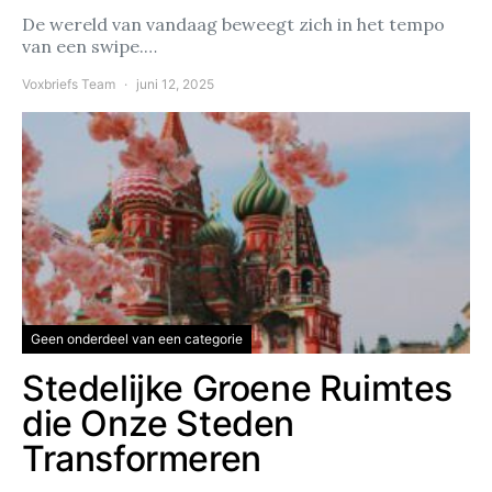
De wereld van vandaag beweegt zich in het tempo
van een swipe.…
Voxbriefs Team
juni 12, 2025
Geen onderdeel van een categorie
Stedelijke Groene Ruimtes
die Onze Steden
Transformeren