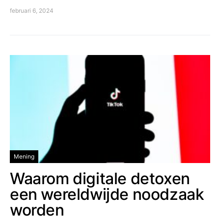
februari 6, 2024
Mening
Waarom digitale detoxen
een wereldwijde noodzaak
worden