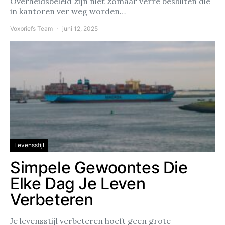
Overheidsbeleid zijn niet zomaar verre besluiten die
in kantoren ver weg worden…
Voxbriefs Team
juni 12, 2025
Levensstijl
Simpele Gewoontes Die
Elke Dag Je Leven
Verbeteren
Je levensstijl verbeteren hoeft geen grote