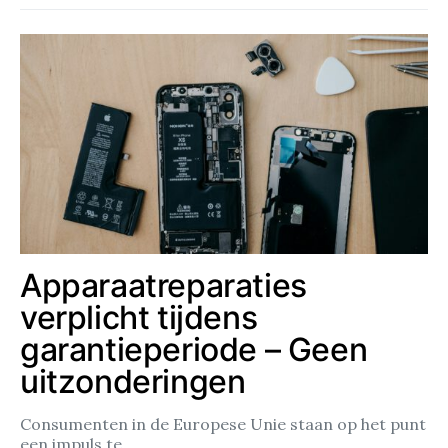
Apparaatreparaties
verplicht tijdens
garantieperiode – Geen
uitzonderingen
Consumenten in de Europese Unie staan op het punt
een impuls te…