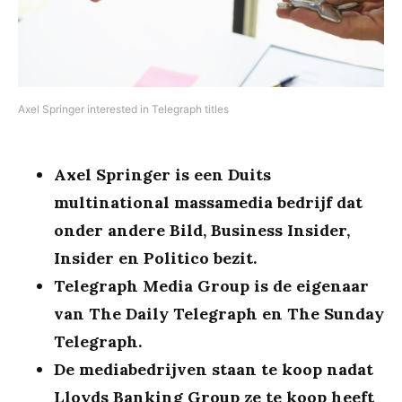
Axel Springer interested in Telegraph titles
Axel Springer is een Duits
multinational massamedia bedrijf dat
onder andere Bild, Business Insider,
Insider en Politico bezit.
Telegraph Media Group is de eigenaar
van The Daily Telegraph en The Sunday
Telegraph.
De mediabedrijven staan te koop nadat
Lloyds Banking Group ze te koop heeft