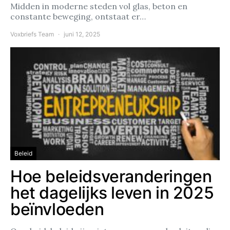
Midden in moderne steden vol glas, beton en
constante beweging, ontstaat er…
Voxbriefs Team
juni 12, 2025
Beleid
Hoe beleidsveranderingen
het dagelijks leven in 2025
beïnvloeden