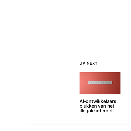
UP NEXT
AI-ontwikkelaars
plukken van het
illegale internet