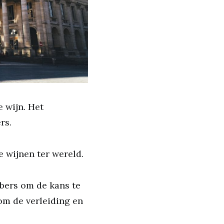
 wijn. Het
ers.
e wijnen ter wereld.
bers om de kans te
om de verleiding en