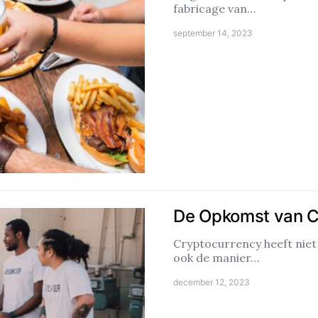
fabricage van…
september 14, 2023
De Opkomst van Cr
Cryptocurrency heeft niet
ook de manier…
december 12, 2023