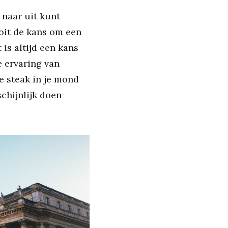
 naar uit kunt
ooit de kans om een
is altijd een kans
e ervaring van
e steak in je mond
schijnlijk doen