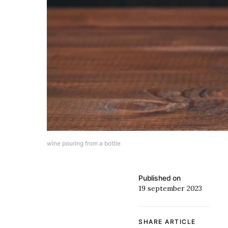
wine pouring from a bottle
Published on
19 september 2023
SHARE ARTICLE