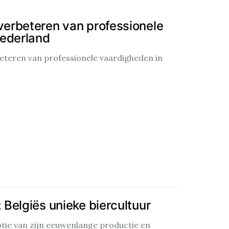
 verbeteren van professionele
Nederland
beteren van professionele vaardigheden in
: Belgiës unieke biercultuur
tie van zijn eeuwenlange productie en