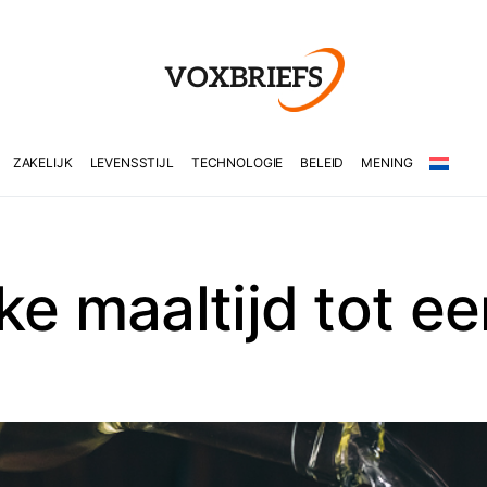
ZAKELIJK
LEVENSSTIJL
TECHNOLOGIE
BELEID
MENING
ke maaltijd tot ee