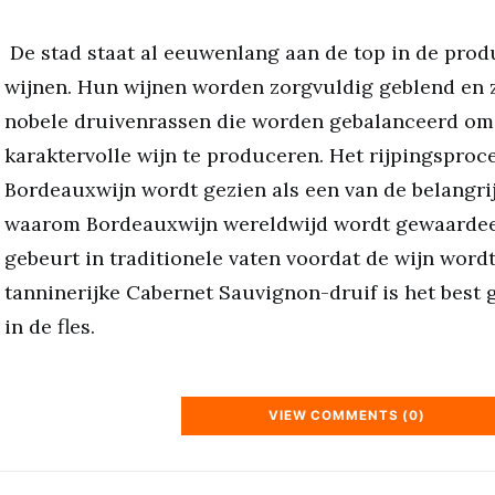
De stad staat al eeuwenlang aan de top in de produ
wijnen. Hun wijnen worden zorgvuldig geblend en 
nobele druivenrassen die worden gebalanceerd o
karaktervolle wijn te produceren. Het rijpingsproc
Bordeauxwijn wordt gezien als een van de belangri
waarom Bordeauxwijn wereldwijd wordt gewaardeer
gebeurt in traditionele vaten voordat de wijn wordt
tanninerijke Cabernet Sauvignon-druif is het best g
in de fles.
VIEW COMMENTS (0)