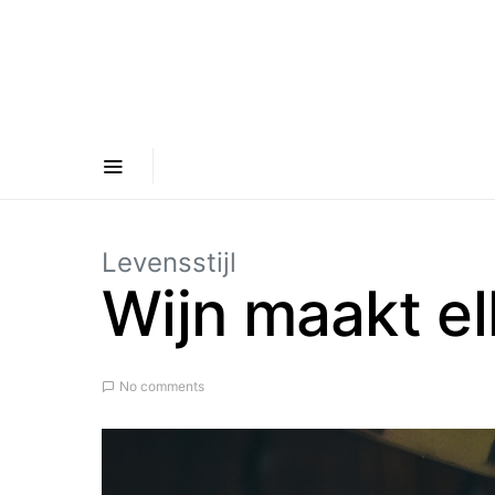
Levensstijl
Wijn maakt el
No comments