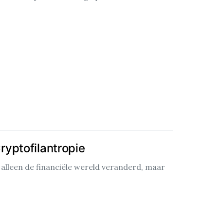
yptofilantropie
 alleen de financiële wereld veranderd, maar