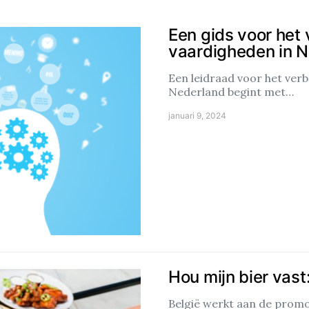
Een gids voor het
vaardigheden in 
Een leidraad voor het ver
Nederland begint met…
januari 9, 2024
Hou mijn bier vast
België werkt aan de promo