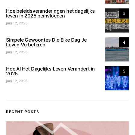
Hoe beleidsveranderingen het dagelijks
3
leven in 2025 beïnvloeden
juni 12, 2025
Simpele Gewoontes Die Elke Dag Je
4
Leven Verbeteren
juni 12, 2025
Hoe AI Het Dagelijks Leven Verandert in
5
2025
juni 12, 2025
RECENT POSTS