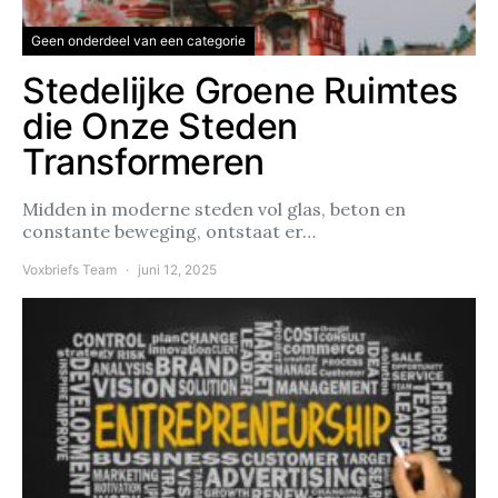
Geen onderdeel van een categorie
Stedelijke Groene Ruimtes
die Onze Steden
Transformeren
Midden in moderne steden vol glas, beton en
constante beweging, ontstaat er…
Voxbriefs Team
juni 12, 2025