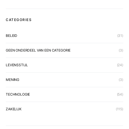
CATEGORIES
BELEID
(31)
GEEN ONDERDEEL VAN EEN CATEGORIE
(3)
LEVENSSTIJL
(24)
MENING
(3)
TECHNOLOGIE
(54)
ZAKELIJK
(115)