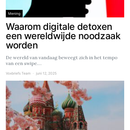
Mening
Waarom digitale detoxen
een wereldwijde noodzaak
worden
De wereld van vandaag beweegt zich in het tempo
van een swipe.…
Voxbriefs Team
juni 12, 2025