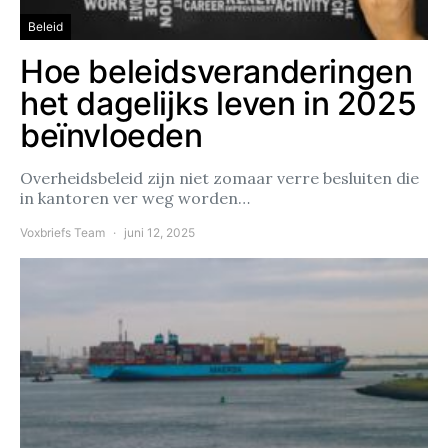
Beleid
Hoe beleidsveranderingen
het dagelijks leven in 2025
beïnvloeden
Overheidsbeleid zijn niet zomaar verre besluiten die
in kantoren ver weg worden…
Voxbriefs Team
juni 12, 2025