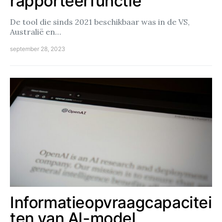
rapporteerfunctie
De tool die sinds 2021 beschikbaar was in de VS,
Australië en…
september 28, 2023
Informatieopvraagcapacitei
ten van AI-model