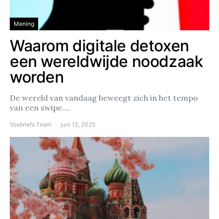
Mening
Waarom digitale detoxen
een wereldwijde noodzaak
worden
De wereld van vandaag beweegt zich in het tempo
van een swipe.…
Voxbriefs Team
juni 12, 2025