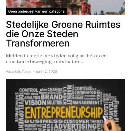
Geen onderdeel van een categorie
Stedelijke Groene Ruimtes
die Onze Steden
Transformeren
Midden in moderne steden vol glas, beton en
constante beweging, ontstaat er…
Voxbriefs Team
juni 12, 2025