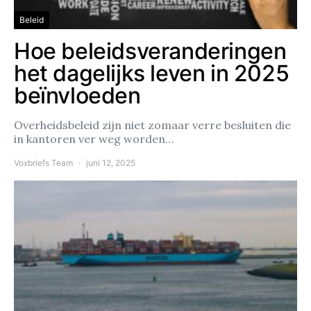
Beleid
Hoe beleidsveranderingen
het dagelijks leven in 2025
beïnvloeden
Overheidsbeleid zijn niet zomaar verre besluiten die
in kantoren ver weg worden…
Voxbriefs Team
juni 12, 2025