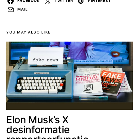
FACEBOOK
TWITTER
PINTEREST
MAIL
YOU MAY ALSO LIKE
Elon Musk’s X
desinformatie